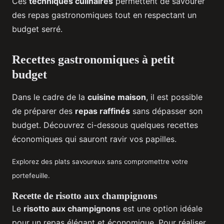
Ces
techniques culinaires
permettent de savourer
des repas gastronomiques tout en respectant un
budget serré.
Recettes gastronomiques à petit
budget
Dans le cadre de la
cuisine maison
, il est possible
de préparer des
repas raffinés
sans dépasser son
budget. Découvrez ci-dessous quelques recettes
économiques qui sauront ravir vos papilles.
Explorez des plats savoureux sans compromettre votre
portefeuille.
Recette de risotto aux champignons
Le
risotto aux champignons
est une option idéale
pour un repas élégant et économique. Pour réaliser