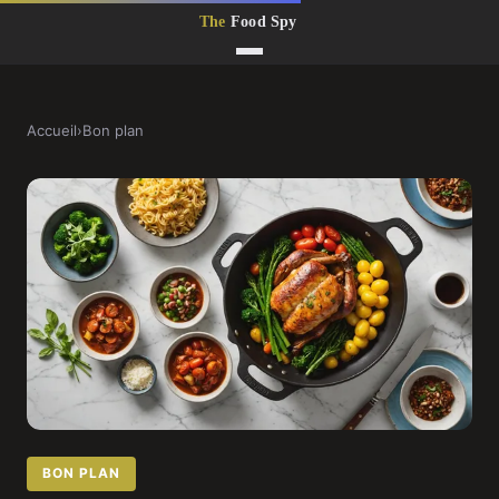
Accueil
›
Bon plan
BON PLAN