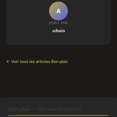
A
ECRIT PAR
admin
← Voir tous les articles Bon plan
Bon plan — Nos autres articles