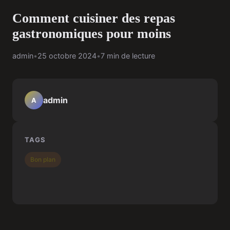
Comment cuisiner des repas
gastronomiques pour moins
admin
•
25 octobre 2024
•
7 min de lecture
admin
A
TAGS
Bon plan