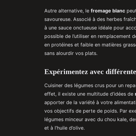
Autre alternative, le
fromage blanc
peut
savoureuse. Associé à des herbes fraîc
à une sauce onctueuse idéale pour acc
possible de l’utiliser en remplacement 
en protéines et faible en matières gras
sans alourdir vos plats.
Expérimentez avec différente
Cuisiner des légumes crus pour un rep
effet, il existe une multitude d’idées de
apporter de la variété à votre alimentat
vos objectifs de perte de poids. Par e
légumes minceur avec du chou kale, des
et à l’huile d’olive.