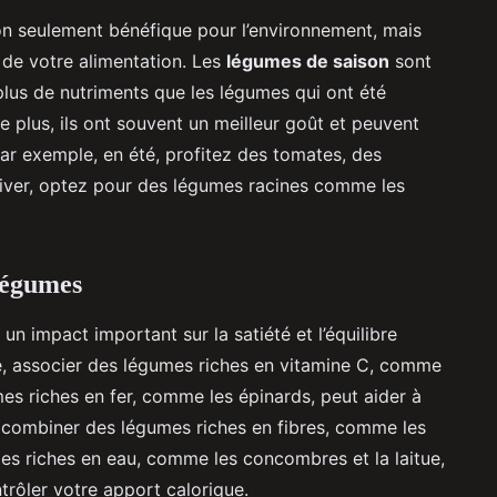
non seulement bénéfique pour l’environnement, mais
é de votre alimentation. Les
légumes de saison
sont
plus de nutriments que les légumes qui ont été
e plus, ils ont souvent un meilleur goût et peuvent
Par exemple, en été, profitez des tomates, des
hiver, optez pour des légumes racines comme les
légumes
un impact important sur la satiété et l’équilibre
le, associer des légumes riches en vitamine C, comme
mes riches en fer, comme les épinards, peut aider à
, combiner des légumes riches en fibres, comme les
mes riches en eau, comme les concombres et la laitue,
ntrôler votre apport calorique.