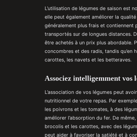
L’utilisation de légumes de saison est 
elle peut également améliorer la qualit
généralement plus frais et contiennent 
transportés sur de longues distances. D
être achetés à un prix plus abordable. 
concombres et des radis, tandis qu’en 
carottes, les navets et les betteraves.
Associez intelligemment vos 
L’association de vos légumes peut avoir 
nutritionnel de votre repas. Par exemp
les poivrons et les tomates, à des légu
améliorer l’absorption du fer. De même
brocolis et les carottes, avec des légu
peut aider à favoriser la satiété et à co