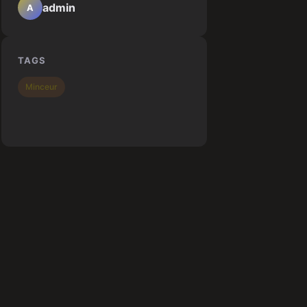
admin
A
TAGS
Minceur