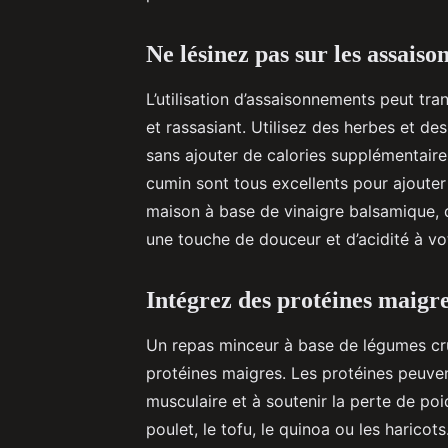
Ne lésinez pas sur les assais
L’utilisation d’assaisonnements peut tr
et rassasiant. Utilisez des herbes et d
sans ajouter de calories supplémentaires
cumin sont tous excellents pour ajouter
maison à base de vinaigre balsamique, d
une touche de douceur et d’acidité à vo
Intégrez des protéines maigre
Un repas minceur à base de légumes cr
protéines maigres. Les protéines peuvent
musculaire et à soutenir la perte de p
poulet, le tofu, le quinoa ou les harico