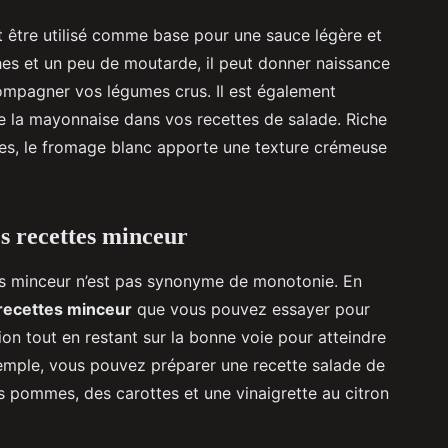
 être utilisé comme base pour une sauce légère et
hes et un peu de moutarde, il peut donner naissance
ompagner vos légumes crus. Il est également
de la mayonnaise dans vos recettes de salade. Riche
ses, le fromage blanc apporte une texture crémeuse
s recettes minceur
as minceur n’est pas synonyme de monotonie. En
recettes minceur
que vous pouvez essayer pour
ion tout en restant sur la bonne voie pour atteindre
xemple, vous pouvez préparer une recette salade de
 pommes, des carottes et une vinaigrette au citron