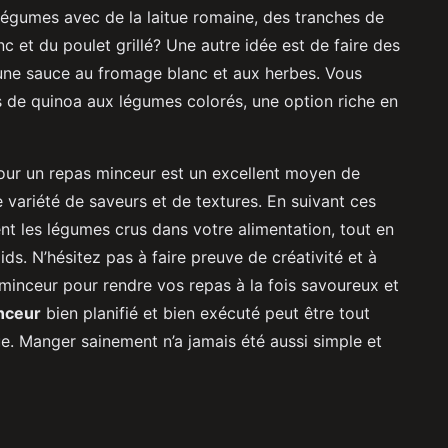
égumes avec de la laitue romaine, des tranches de
et du poulet grillé? Une autre idée est de faire des
ne sauce au fromage blanc et aux herbes. Vous
 de quinoa aux légumes colorés, une option riche en
our un repas minceur est un excellent moyen de
e variété de saveurs et de textures. En suivant ces
ent les légumes crus dans votre alimentation, tout en
ds. N’hésitez pas à faire preuve de créativité et à
minceur pour rendre vos repas à la fois savoureux et
nceur
bien planifié et bien exécuté peut être tout
ue. Manger sainement n’a jamais été aussi simple et