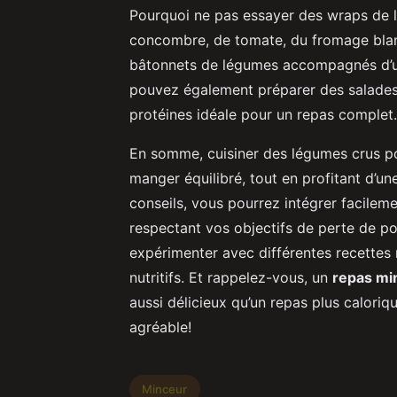
Pourquoi ne pas essayer des wraps de l
concombre, de tomate, du fromage blanc 
bâtonnets de légumes accompagnés d’u
pouvez également préparer des salades
protéines idéale pour un repas complet.
En somme, cuisiner des légumes crus p
manger équilibré, tout en profitant d’un
conseils, vous pourrez intégrer facilem
respectant vos objectifs de perte de poi
expérimenter avec différentes recettes 
nutritifs. Et rappelez-vous, un
repas mi
aussi délicieux qu’un repas plus caloriq
agréable!
Minceur