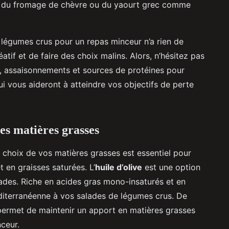
s, du fromage de chèvre ou du yaourt grec comme
 légumes crus pour un repas minceur n’a rien de
éatif et de faire des choix malins. Alors, n’hésitez pas
, assaisonnements et sources de protéines pour
ui vous aideront à atteindre vos objectifs de perte
es matières grasses
le choix de vos matières grasses est essentiel pour
t en graisses saturées. L’
huile d’olive
est une option
inades. Riche en acides gras mono-insaturés et en
diterranéenne à vos salades de légumes crus. De
e permet de maintenir un apport en matières grasses
nceur.