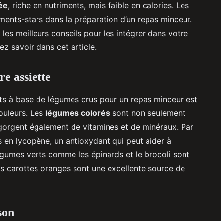
rée
, riche en nutriments, mais faible en calories. Les
ments-stars dans la préparation d’un repas minceur.
les meilleurs conseils pour les intégrer dans votre
 savoir dans cet article.
re assiette
ats à base de légumes crus pour un repas minceur est
ouleurs. Les
légumes colorés
sont non seulement
regorgent également de vitamines et de minéraux. Par
 en lycopène, un antioxydant qui peut aider à
égumes verts comme les épinards et le brocoli sont
les carottes oranges sont une excellente source de
son