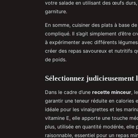
votre salade en utilisant des œufs dur
garniture.
En somme, cuisiner des plats à base de
compliqué. Il s’agit simplement d’être cr
à expérimenter avec différents légumes
créer des repas savoureux et nutritifs q
de poids.
Sélectionnez judicieusement l
Dans le cadre d’une
recette minceur
, 
garantir une teneur réduite en calories e
idéale pour les vinaigrettes et les mar
vitamine E, elle apporte une touche mé
plus, utilisée en quantité modérée, ell
raisonnable, essentiel pour un repas mi