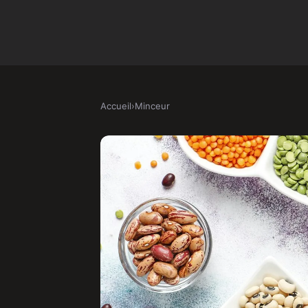
Accueil
›
Minceur