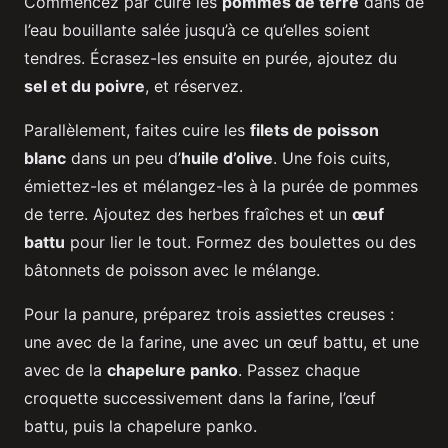
Commencez par cuire les
pommes de terre
dans de
l’eau bouillante salée jusqu’à ce qu’elles soient
tendres. Écrasez-les ensuite en purée, ajoutez du
sel et du poivre
, et réservez.
Parallèlement, faites cuire les
filets de poisson
blanc
dans un peu d’
huile d’olive
. Une fois cuits,
émiettez-les et mélangez-les à la purée de pommes
de terre. Ajoutez des herbes fraîches et un
œuf
battu
pour lier le tout. Formez des boulettes ou des
bâtonnets de poisson avec le mélange.
Pour la panure, préparez trois assiettes creuses :
une avec de la farine, une avec un œuf battu, et une
avec de la
chapelure panko
. Passez chaque
croquette successivement dans la farine, l’œuf
battu, puis la chapelure panko.