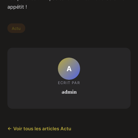
appétit !
Actu
A
ECRIT PAR
admin
← Voir tous les articles Actu