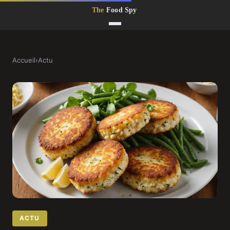
Accueil
›
Actu
ACTU